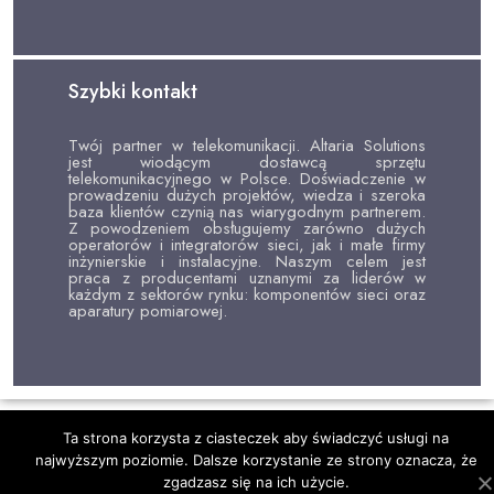
Szybki kontakt
Twój partner w telekomunikacji. Altaria Solutions
jest wiodącym dostawcą sprzętu
telekomunikacyjnego w Polsce. Doświadczenie w
prowadzeniu dużych projektów, wiedza i szeroka
baza klientów czynią nas wiarygodnym partnerem.
Z powodzeniem obsługujemy zarówno dużych
operatorów i integratorów sieci, jak i małe firmy
inżynierskie i instalacyjne. Naszym celem jest
praca z producentami uznanymi za liderów w
każdym z sektorów rynku: komponentów sieci oraz
aparatury pomiarowej.
Ta strona korzysta z ciasteczek aby świadczyć usługi na
najwyższym poziomie. Dalsze korzystanie ze strony oznacza, że
zgadzasz się na ich użycie.