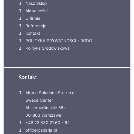
Nasz Sklep
Aktualności
O firmie
Referencje
Kontakt
POLITYKA PRYWATNOŚCI - RODO
Polityka Środowiskowa
Kontakt
Altaria Solutions Sp. z o.o.
Swede Center
Al. Jerozolimskie 56c
00-803 Warszawa
+48 22 630 21 60 - 62
office@altaria.pl