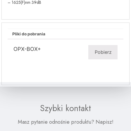
– 1625(F)nm 39dB
Pliki do pobrania
OPX-BOX+
Pobierz
Szybki kontakt
Masz pytanie odnośnie produktu? Napisz!