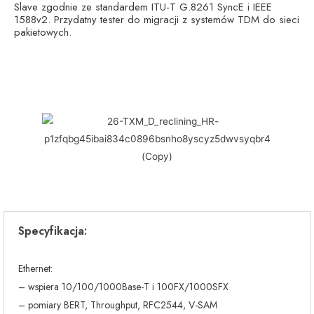
Slave zgodnie ze standardem ITU-T G.8261 SyncE i IEEE
1588v2. Przydatny tester do migracji z systemów TDM do sieci
pakietowych.
Specyfikacja:
Ethernet:
– wspiera 10/100/1000Base-T i 100FX/1000SFX
– pomiary BERT, Throughput, RFC2544, V-SAM