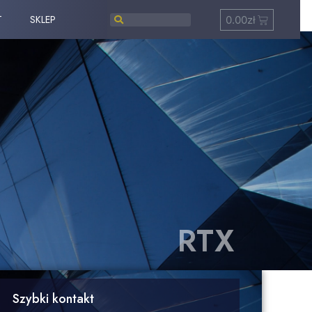
T
SKLEP
0.00
zł
RTX
Szybki kontakt