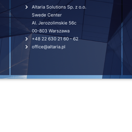
Altaria Solutions Sp. z o.o.
Swede Center
Al. Jerozolimskie 56c
00-803 Warszawa
+48 22 630 21 60 - 62
office@altaria.pl