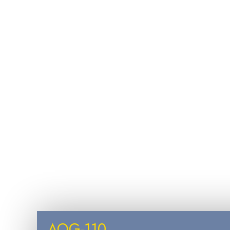
AOG-110