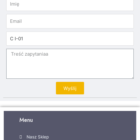
Wyślij
Menu
Nasz Sklep