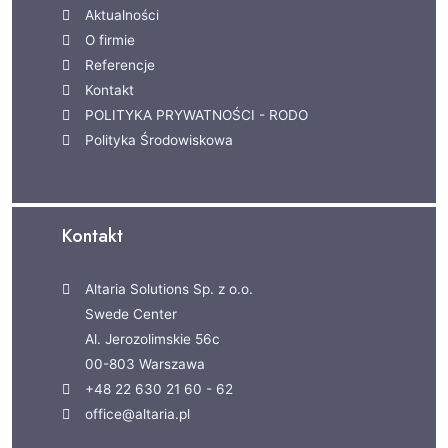
Aktualności
O firmie
Referencje
Kontakt
POLITYKA PRYWATNOŚCI - RODO
Polityka Środowiskowa
Kontakt
Altaria Solutions Sp. z o.o.
Swede Center
Al. Jerozolimskie 56c
00-803 Warszawa
+48 22 630 21 60 - 62
office@altaria.pl