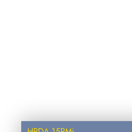
HPDA-15RMi