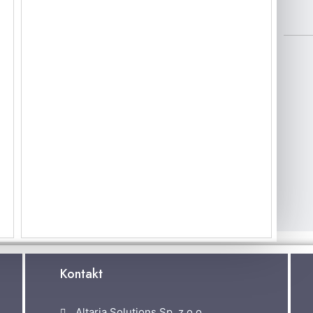
Kontakt
Altaria Solutions Sp. z o.o.