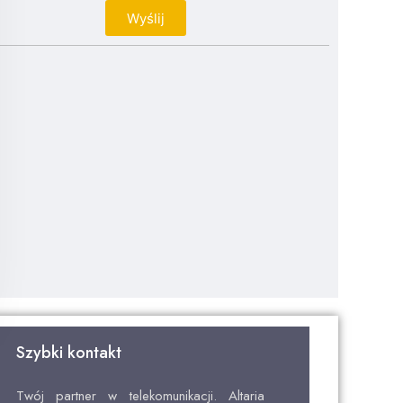
Wyślij
Szybki kontakt
Twój partner w telekomunikacji. Altaria