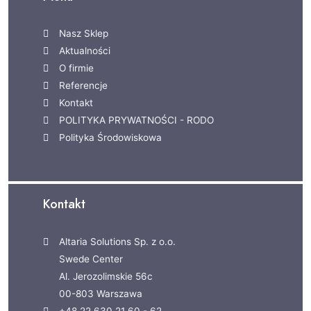
Nasz Sklep
Aktualności
O firmie
Referencje
Kontakt
POLITYKA PRYWATNOŚCI - RODO
Polityka Środowiskowa
Kontakt
Altaria Solutions Sp. z o.o.
Swede Center
Al. Jerozolimskie 56c
00-803 Warszawa
+48 22 630 21 60 - 62