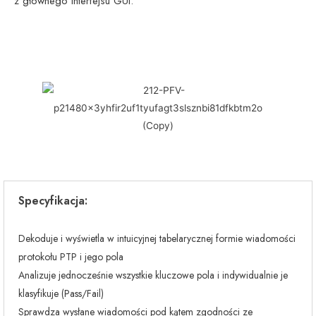
z głównego interfejsu GUI.
Specyfikacja:
Dekoduje i wyświetla w intuicyjnej tabelarycznej formie wiadomości
protokołu PTP i jego pola
Analizuje jednocześnie wszystkie kluczowe pola i indywidualnie je
klasyfikuje (Pass/Fail)
Sprawdza wysłane wiadomości pod kątem zgodności ze