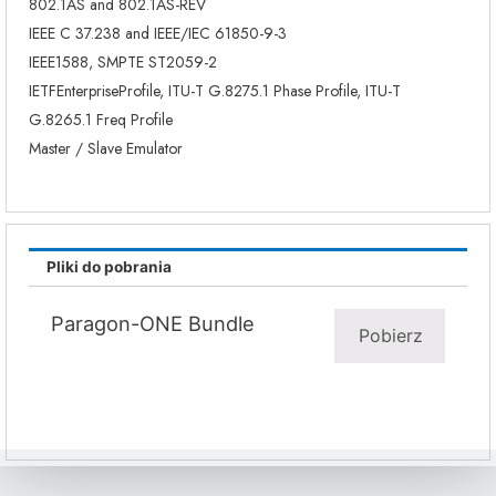
802.1AS and 802.1AS-REV
IEEE C 37.238 and IEEE/IEC 61850-9-3
IEEE1588, SMPTE ST2059-2
IETFEnterpriseProfile, ITU-T G.8275.1 Phase Profile, ITU-T
G.8265.1 Freq Profile
Master / Slave Emulator
Pliki do pobrania
Paragon-ONE Bundle
Pobierz