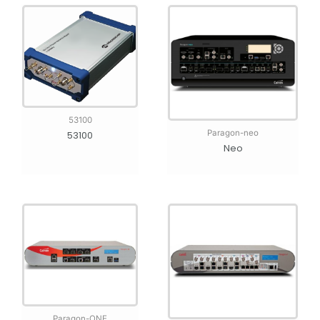
53100
Paragon-neo
53100
Neo
Paragon-ONE