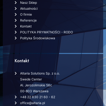
Nasz Sklep
Aktualności
O firmie
Referencje
Kontakt
POLITYKA PRYWATNOŚCI - RODO
Polityka Środowiskowa
Kontakt
Altaria Solutions Sp. z o.o.
Swede Center
Al. Jerozolimskie 56c
00-803 Warszawa
+48 22 630 21 60 - 62
office@altaria.pl