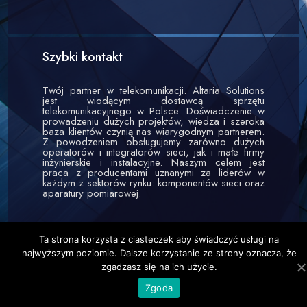
Szybki kontakt
Twój partner w telekomunikacji. Altaria Solutions
jest wiodącym dostawcą sprzętu
telekomunikacyjnego w Polsce. Doświadczenie w
prowadzeniu dużych projektów, wiedza i szeroka
baza klientów czynią nas wiarygodnym partnerem.
Z powodzeniem obsługujemy zarówno dużych
operatorów i integratorów sieci, jak i małe firmy
inżynierskie i instalacyjne. Naszym celem jest
praca z producentami uznanymi za liderów w
każdym z sektorów rynku: komponentów sieci oraz
aparatury pomiarowej.
Ta strona korzysta z ciasteczek aby świadczyć usługi na
najwyższym poziomie. Dalsze korzystanie ze strony oznacza, że
zgadzasz się na ich użycie.
Zgoda