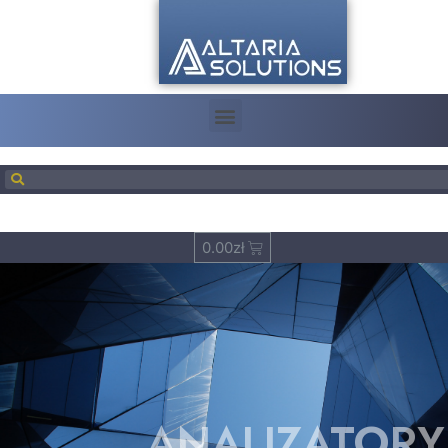
0.00
zł
ANALIZATORY