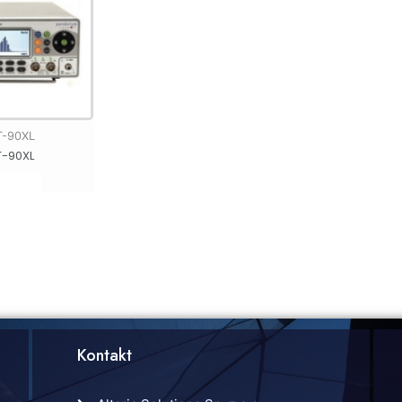
-90XL
-90XL
Kontakt