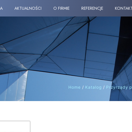
A
AKTUALNOŚCI
O FIRMIE
REFERENCJE
KONTAK
Home
/
Katalog
/
Przyrządy 