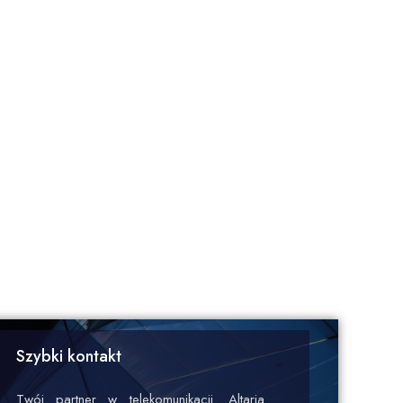
Szybki kontakt
Twój partner w telekomunikacji. Altaria