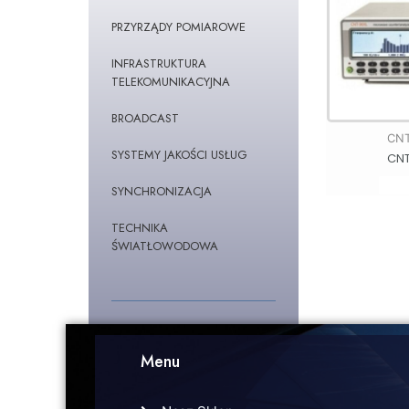
PRZYRZĄDY POMIAROWE
INFRASTRUKTURA
TELEKOMUNIKACYJNA
BROADCAST
CNT
SYSTEMY JAKOŚCI USŁUG
CNT
SYNCHRONIZACJA
TECHNIKA
ŚWIATŁOWODOWA
Menu