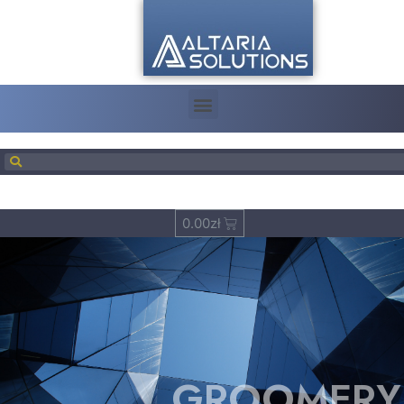
0.00
zł
GROOMERY