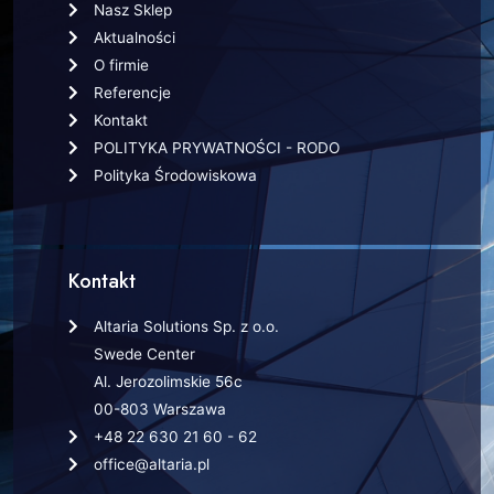
Nasz Sklep
Aktualności
O firmie
Referencje
Kontakt
POLITYKA PRYWATNOŚCI - RODO
Polityka Środowiskowa
Kontakt
Altaria Solutions Sp. z o.o.
Swede Center
Al. Jerozolimskie 56c
00-803 Warszawa
+48 22 630 21 60 - 62
office@altaria.pl