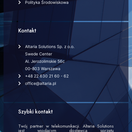
Polityka Środowiskowa
Kontakt
Altaria Solutions Sp. z o.o.
Swede Center
Al. Jerozolimskie 56c
00-803 Warszawa
+48 22 630 21 60 - 62
office@altaria.pl
Szybki kontakt
Twój partner w telekomunikacji. Altaria Solutions
jest wiodącym dostawcą sprzętu