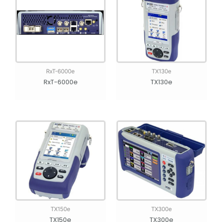
RxT-6000e
TX130e
RxT-6000e
TX130e
TX150e
TX300e
TX150e
TX300e