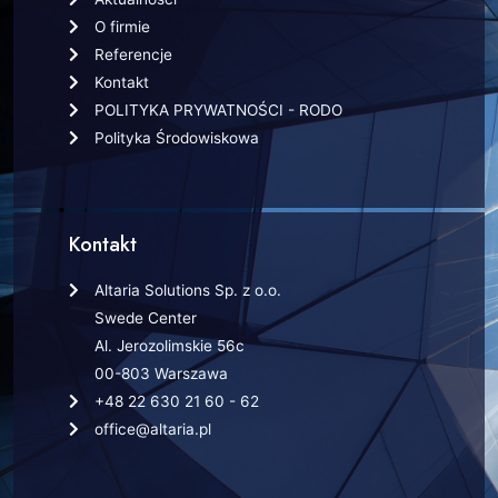
O firmie
Referencje
Kontakt
POLITYKA PRYWATNOŚCI - RODO
Polityka Środowiskowa
Kontakt
Altaria Solutions Sp. z o.o.
Swede Center
Al. Jerozolimskie 56c
00-803 Warszawa
+48 22 630 21 60 - 62
office@altaria.pl