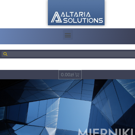
0.00
zł
MIERNIKI