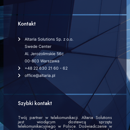
Kontakt
Altaria Solutions Sp. z o.o.
Swede Center
Al. Jerozolimskie 56c
00-803 Warszawa
+48 22 630 21 60 - 62
office@altaria.pl
Szybki kontakt
Twój partner w telekomunikacji. Altaria Solutions
jest wiodącym dostawcą sprzętu
telekomunikacyjnego w Polsce. Doświadczenie w