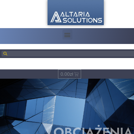
0.00
zł
OBCIĄŻENIA