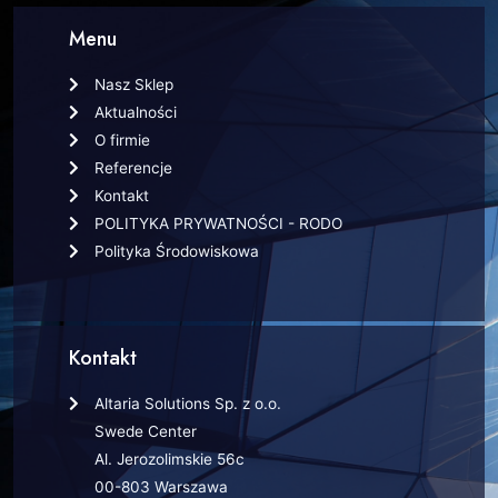
Menu
Nasz Sklep
Aktualności
O firmie
Referencje
Kontakt
POLITYKA PRYWATNOŚCI - RODO
Polityka Środowiskowa
Kontakt
Altaria Solutions Sp. z o.o.
Swede Center
Al. Jerozolimskie 56c
00-803 Warszawa