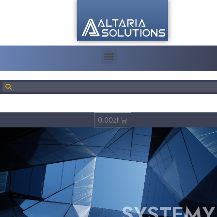
0.00
zł
SYSTEMY