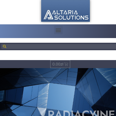
0.00
zł
RADIACYJNE