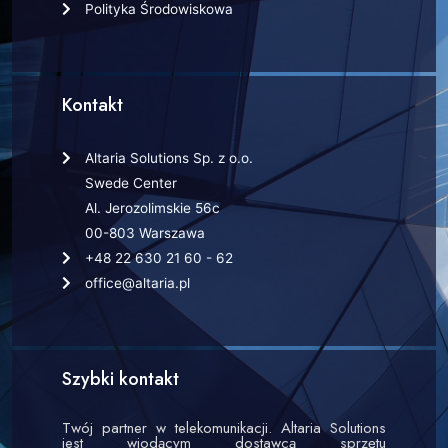
Polityka Środowiskowa
Kontakt
Altaria Solutions Sp. z o.o.
Swede Center
Al. Jerozolimskie 56c
00-803 Warszawa
+48 22 630 21 60 - 62
office@altaria.pl
Szybki kontakt
Twój partner w telekomunikacji. Altaria Solutions
jest wiodącym dostawcą sprzętu