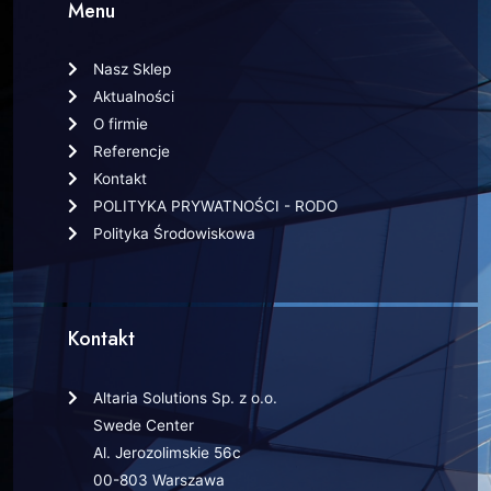
Menu
Nasz Sklep
Aktualności
O firmie
Referencje
Kontakt
POLITYKA PRYWATNOŚCI - RODO
Polityka Środowiskowa
Kontakt
Altaria Solutions Sp. z o.o.
Swede Center
Al. Jerozolimskie 56c
00-803 Warszawa