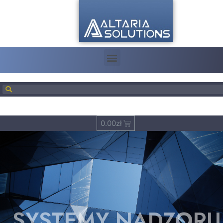
0.00
zł
SYSTEMY NADZORU