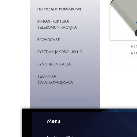
PRZYRZĄDY POMIAROWE
INFRASTRUKTURA
TELEKOMUNIKACYJNA
BROADCAST
RT
SYSTEMY JAKOŚCI USŁUG
RT
SYNCHRONIZACJA
TECHNIKA
ŚWIATŁOWODOWA
Menu