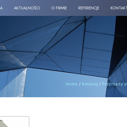
A
AKTUALNOŚCI
O FIRMIE
REFERENCJE
KONTAK
Home
/
Katalog
/
Przyrządy 