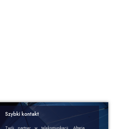
Szybki kontakt
Twój partner w telekomunikacji. Altaria