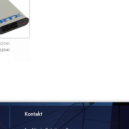
X2041
X2041
Kontakt