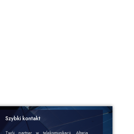
Szybki kontakt
Twój partner w telekomunikacji. Altaria