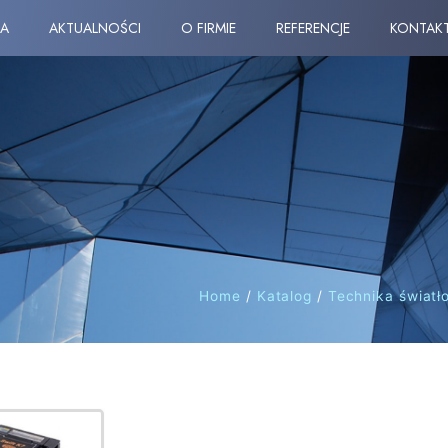
A
AKTUALNOŚCI
O FIRMIE
REFERENCJE
KONTAK
Home
/
Katalog
/
Technika świat