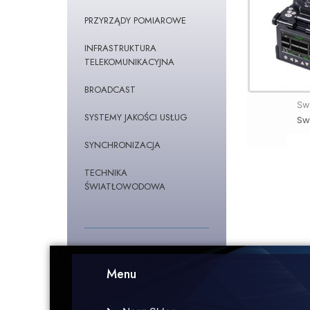
PRZYRZĄDY POMIAROWE
INFRASTRUKTURA
TELEKOMUNIKACYJNA
BROADCAST
Sw
SYSTEMY JAKOŚCI USŁUG
Sw
SYNCHRONIZACJA
TECHNIKA
ŚWIATŁOWODOWA
Menu