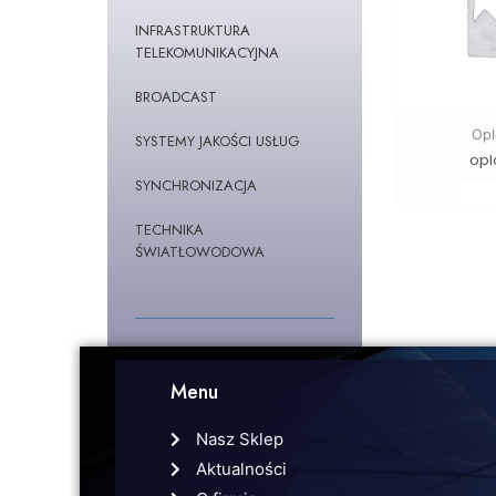
INFRASTRUKTURA
TELEKOMUNIKACYJNA
BROADCAST
Opl
SYSTEMY JAKOŚCI USŁUG
opl
SYNCHRONIZACJA
TECHNIKA
ŚWIATŁOWODOWA
Menu
Nasz Sklep
Aktualności