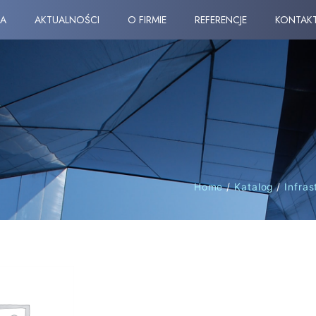
A
AKTUALNOŚCI
O FIRMIE
REFERENCJE
KONTAK
Home
/
Katalog
/
Infra