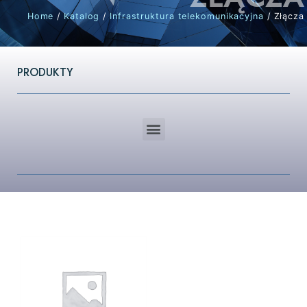
Home
/
Katalog
/
Infrastruktura telekomunikacyjna
/ Złącza
PRODUKTY